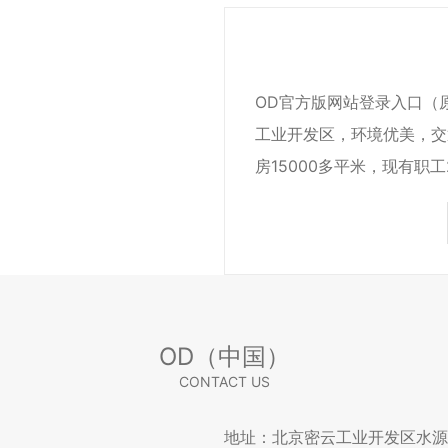
OD官方版网站登录入口（原
工业开发区，环境优美，交
房15000多平米，现有职
OD（中国）
CONTACT US
地址：北京密云工业开发区水源