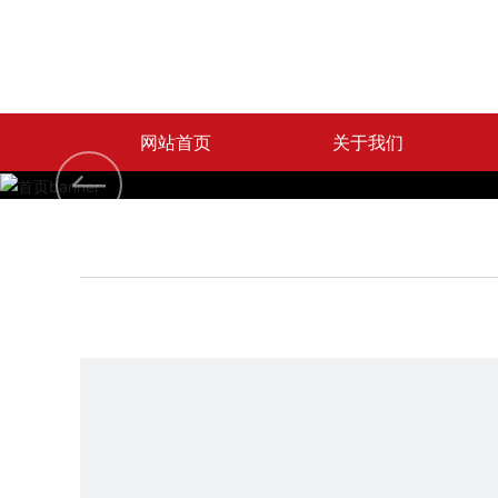
网站首页
关于我们