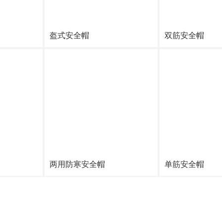
盔式安全帽
双筋安全帽
两用防寒安全帽
单筋安全帽