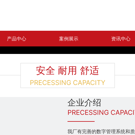
产品中心
案例展示
资讯中心
安全 耐用 舒适
PRECESSING CAPACITY
企业介绍
PRECESSING CAPAC
我厂有完善的数字管理系统和质