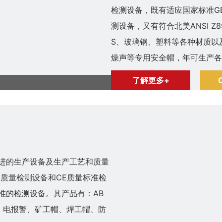
检测设备，既有适应国家标准GB2
测设备，又有符合北美ANSI Z8
S、玻璃钢、塑料等各种材质以
燥声等专用安全帽，年可生产各
了解更多+
进的生产设备及生产工艺和质量
全套质量检测设备和CE质量标准检
量标准的检测设备。其产品有：AB
、电报警、矿工帽、焊工帽、防