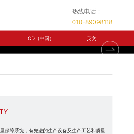
热线电话：
010-89098118
OD（中国）
英文
ITY
量保障系统，有先进的生产设备及生产工艺和质量