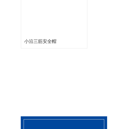
小沿三筋安全帽
人品与精品同在，成型创新永恒