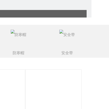
防寒帽
安全带