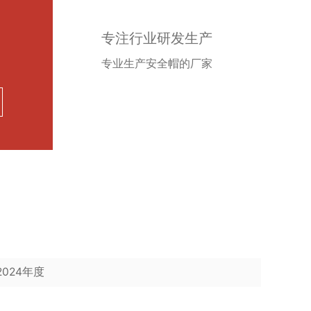
专注行业研发生产
专业生产安全帽的厂家
024年度