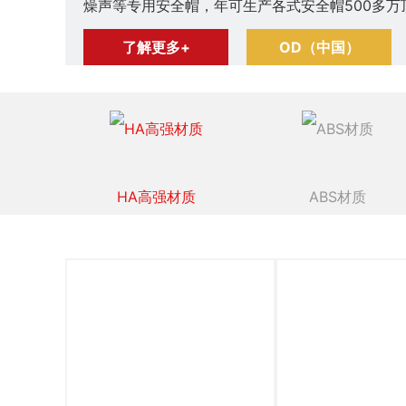
燥声等专用安全帽，年可生产各式安全帽500多万
了解更多+
OD（中国）
HA高强材质
ABS材质